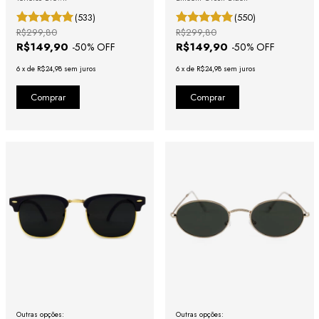
(533)
(550)
R$299,80
R$299,80
R$149,90
R$149,90
-
50
% OFF
-
50
% OFF
6
x
de
R$24,98
sem juros
6
x
de
R$24,98
sem juros
Outras opções:
Outras opções: