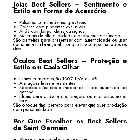
Joias Best Sellers – Sentimento e
Estilo em Forma de Acessório
Pulseiras com medalhas graváveis
Colares com pingentes exclusivos
Anéis com letras, datas ou signos
Materiais de alta qualidade e acabamento refinado
São perfeitas para presentear com autenticidade ou usar
como uma lembrança afetiva que te acompanha todos os
dias.
Óculos Best Sellers – Proteção e
Estilo em Cada Olhar
Lentes com proteção 100% UVA e UVB
Armações leves e resistentes
Modelos clássicos e modernos — do quadrado ao
gatinho
Ideais para o dia a dia, viagens ou momentos ao ar
livre
São o toque final perfeito para elevar qualquer produção
com personalidade.
Por Que Escolher os Best Sellers
da Saint Germain
Alta procura e avaliações positivas