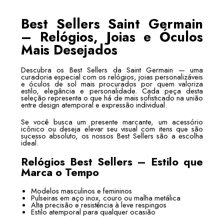
Best Sellers Saint Germain
– Relógios, Joias e Óculos
Mais Desejados
Descubra os Best Sellers da Saint Germain — uma
curadoria especial com os relógios, joias personalizáveis
e óculos de sol mais procurados por quem valoriza
estilo, elegância e personalidade. Cada peça desta
seleção representa o que há de mais sofisticado na união
entre design atemporal e expressão individual.
Se você busca um presente marcante, um acessório
icônico ou deseja elevar seu visual com itens que são
sucesso absoluto, os nossos Best Sellers são a escolha
ideal.
Relógios Best Sellers – Estilo que
Marca o Tempo
Modelos masculinos e femininos
Pulseiras em aço inox, couro ou malha metálica
Alta precisão e resistência à leve respingos
Estilo atemporal para qualquer ocasião