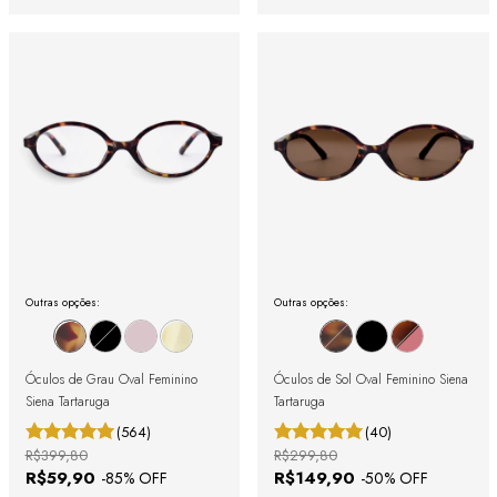
Outras opções:
Outras opções:
Óculos de Grau Oval Feminino
Óculos de Sol Oval Feminino Siena
Siena Tartaruga
Tartaruga
(564)
(40)
R$399,80
R$299,80
R$59,90
R$149,90
-
85
% OFF
-
50
% OFF