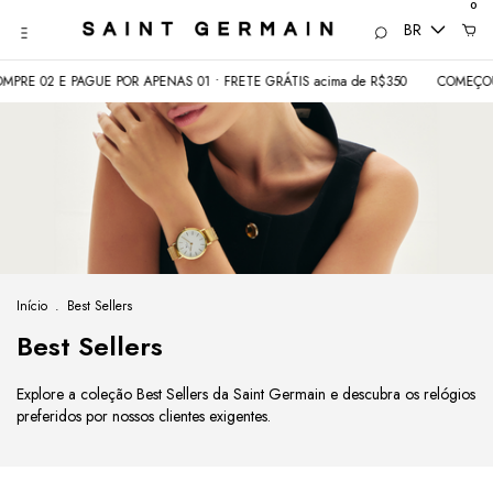
0
BR
 POR APENAS 01 • FRETE GRÁTIS acima de R$350
COMEÇOU 08.08: 80 PROD
Início
.
Best Sellers
Best Sellers
Explore a coleção Best Sellers da Saint Germain e descubra os relógios
preferidos por nossos clientes exigentes.