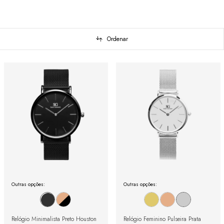
Ordenar
Outras opções:
Outras opções:
Relógio Minimalista Preto Houston
Relógio Feminino Pulseira Prata