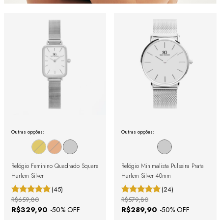
Outras opções:
Outras opções:
Relógio Feminino Quadrado Square
Relógio Minimalista Pulseira Prata
Harlem Silver
Harlem Silver 40mm
(45)
(24)
R$659,80
R$579,80
R$329,90
R$289,90
-
50
% OFF
-
50
% OFF