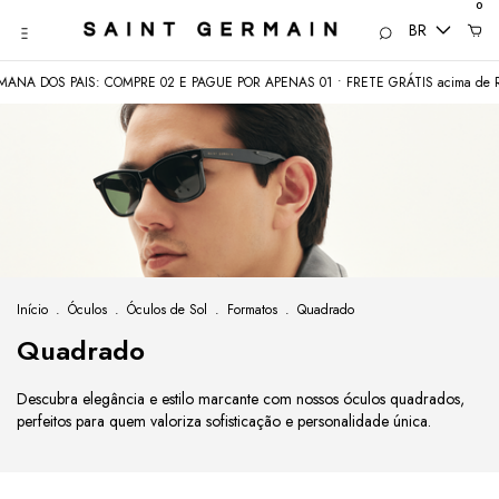
0
BR
OS PAIS: COMPRE 02 E PAGUE POR APENAS 01 • FRETE GRÁTIS acima de R$350
Início
.
Óculos
.
Óculos de Sol
.
Formatos
.
Quadrado
Quadrado
Descubra elegância e estilo marcante com nossos óculos quadrados,
perfeitos para quem valoriza sofisticação e personalidade única.