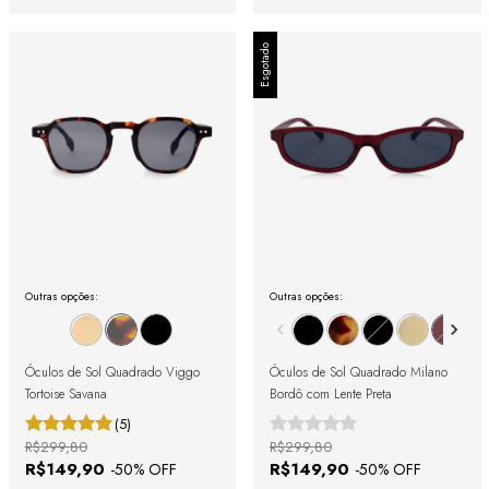
Esgotado
Outras opções:
Outras opções:
Óculos de Sol Quadrado Viggo
Óculos de Sol Quadrado Milano
Tortoise Savana
Bordô com Lente Preta
(5)
R$299,80
R$299,80
R$149,90
R$149,90
-
50
% OFF
-
50
% OFF