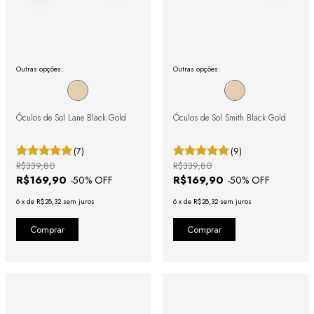
Outras opções:
Outras opções:
Óculos de Sol Lane Black Gold
Óculos de Sol Smith Black Gold
(7)
(9)
R$339,80
R$339,80
R$169,90
R$169,90
-
50
% OFF
-
50
% OFF
6
x
de
R$28,32
sem juros
6
x
de
R$28,32
sem juros