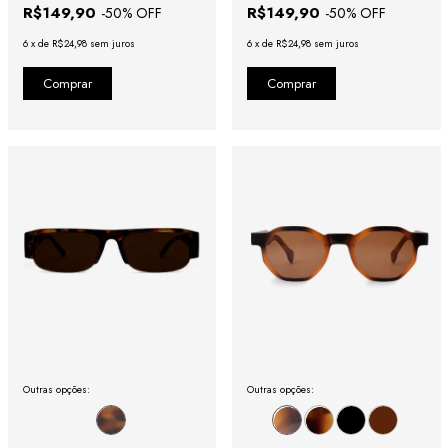
R$149,90
R$149,90
-
50
% OFF
-
50
% OFF
6
x
de
R$24,98
sem juros
6
x
de
R$24,98
sem juros
Outras opções:
Outras opções: