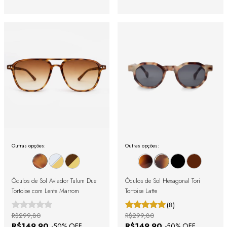
Outras opções:
Outras opções:
Óculos de Sol Aviador Tulum Due
Óculos de Sol Hexagonal Tori
Tortoise com Lente Marrom
Tortoise Latte
(8)
R$299,80
R$299,80
R$149,90
R$149,90
-
50
% OFF
-
50
% OFF