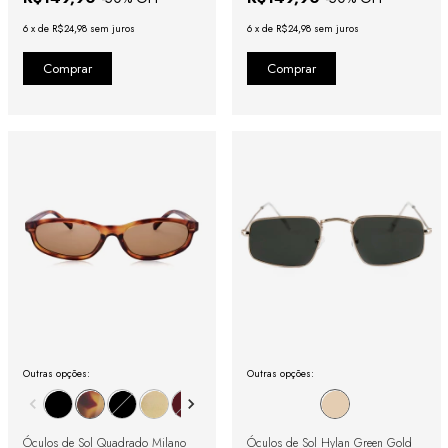
6
x
de
R$24,98
sem juros
6
x
de
R$24,98
sem juros
Outras opções:
Outras opções:
Óculos de Sol Quadrado Milano
Óculos de Sol Hylan Green Gold