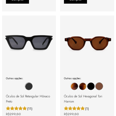
Outras opções:
Outras opções:
Óculos de Sol Retangular Mônaco
Óculos de Sol Hexagonal Tori
Preto
Marrom
(11)
(1)
R$299,80
R$299,80