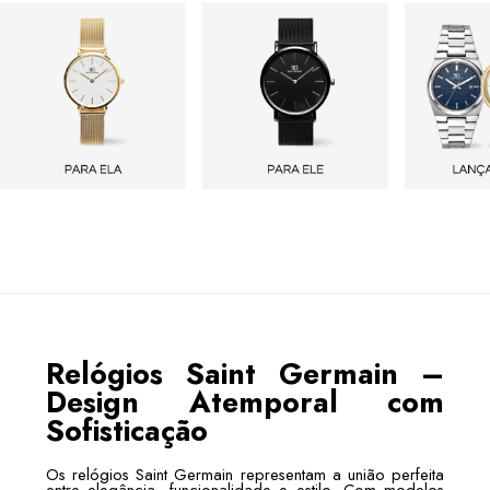
Relógios Saint Germain –
Design Atemporal com
Sofisticação
Os relógios Saint Germain representam a união perfeita
entre elegância, funcionalidade e estilo. Com modelos