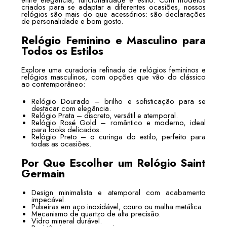
criados para se adaptar a diferentes ocasiões, nossos
relógios são mais do que acessórios: são declarações
de personalidade e bom gosto.
Relógio Feminino e Masculino para
Todos os Estilos
Explore uma curadoria refinada de relógios femininos e
relógios masculinos, com opções que vão do clássico
ao contemporâneo:
Relógio Dourado – brilho e sofisticação para se
destacar com elegância.
Relógio Prata – discreto, versátil e atemporal.
Relógio Rosé Gold – romântico e moderno, ideal
para looks delicados.
Relógio Preto – o curinga do estilo, perfeito para
todas as ocasiões.
Por Que Escolher um Relógio Saint
Germain
Design minimalista e atemporal com acabamento
impecável.
Pulseiras em aço inoxidável, couro ou malha metálica.
Mecanismo de quartzo de alta precisão.
Vidro mineral durável.