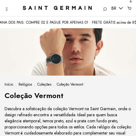
0
BR
S PAIS: COMPRE 02 E PAGUE POR APENAS 01 • FRETE GRÁTIS acima de R$350
Início
.
Relógios
.
Coleções
.
Coleção Vermont
Coleção Vermont
Descubra a sofisticação da coleção Vermont na Saint Germain, onde o
design refinado encontra a versatilidade. Ideal para quem busca
elegância atemporal, temos preto, azul e prata com fundo preto,
proporcionando opções para todos os estilos. Cada relógio da coleção
Vermont é cuidadosamente elaborado para complementar seu visual