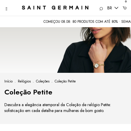
0
BR
COMEÇOU 08.08: 80 PRODUTOS COM ATÉ 80% • SEMANA DO
Início
.
Relógios
.
Coleções
.
Coleção Petite
Coleção Petite
Descubra a elegância atemporal da Coleção de relógio Petite:
sofisticação em cada detalhe para mulheres de bom gosto.