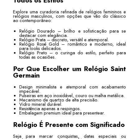
Todos os Estilos
Explore uma curadoria refinada de relógios femininos e
relógios masculinos, com opções que vão do clássico
ao contemporâneo:
Relógio Dourado – brilho e sofisticação para se
destacar com elegância.
Relógio Prata – discreto, versátil e atemporal.
Relógio Rosé Gold – romântico e moderno, ideal
para looks delicados.
Relógio Preto – o curinga do estilo, perfeito para
todas as ocasiões.
Por Que Escolher um Relógio Saint
Germain
Design minimalista e atemporal com acabamento
impecável.
Pulseiras em aço inoxidável, couro ou malha metálica.
Mecanismo de quartzo de alta precisão.
Vidro mineral durável.
Resistência apenas a respingos.
Embalagem premium ideal para presentear.
Relógio É Presente com Significado
Seja para marcar conquistas, datas especiais ou