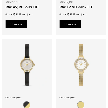
R$699,80
R$639,80
R$349,90
R$319,90
-
50
% OFF
-
50
% OFF
6
x
de
R$58,32
sem juros
6
x
de
R$53,32
sem juros
Outras opções:
Outras opções: