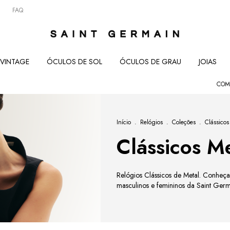
FAQ
VINTAGE
ÓCULOS DE SOL
ÓCULOS DE GRAU
JOIAS
COMEÇOU 08.0
Início
.
Relógios
.
Coleções
.
Clássicos
Clássicos M
Relógios Clássicos de Metal. Conheça a
masculinos e femininos da Saint Germ