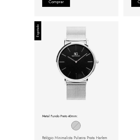
Esgotado
Metal Fundo Preto 40mm:
Relógio Minimalista Pulseira Prata Harlem