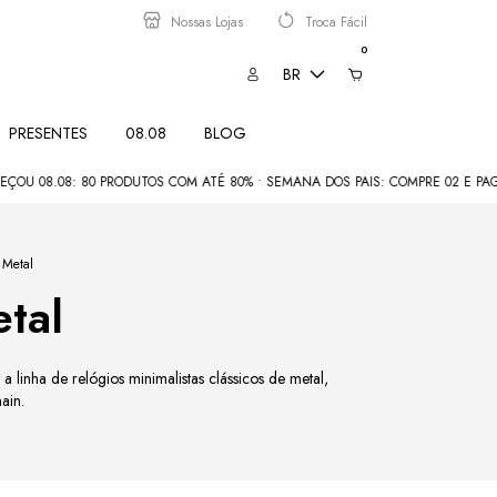
Nossas Lojas
Troca Fácil
0
BR
PRESENTES
08.08
BLOG
8: 80 PRODUTOS COM ATÉ 80% • SEMANA DOS PAIS: COMPRE 02 E PAGUE POR AP
 Metal
etal
 linha de relógios minimalistas clássicos de metal,
ain.