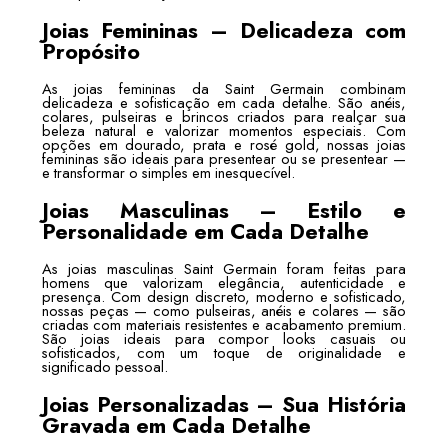
Joias Femininas – Delicadeza com
Propósito
As joias femininas da Saint Germain combinam
delicadeza e sofisticação em cada detalhe. São anéis,
colares, pulseiras e brincos criados para realçar sua
beleza natural e valorizar momentos especiais. Com
opções em dourado, prata e rosé gold, nossas joias
femininas são ideais para presentear ou se presentear —
e transformar o simples em inesquecível.
Joias Masculinas – Estilo e
Personalidade em Cada Detalhe
As joias masculinas Saint Germain foram feitas para
homens que valorizam elegância, autenticidade e
presença. Com design discreto, moderno e sofisticado,
nossas peças — como pulseiras, anéis e colares — são
criadas com materiais resistentes e acabamento premium.
São joias ideais para compor looks casuais ou
sofisticados, com um toque de originalidade e
significado pessoal.
Joias Personalizadas – Sua História
Gravada em Cada Detalhe