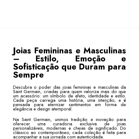
Joias Femininas e Masculinas
– Estilo, Emoção e
Sofisticação que Duram para
Sempre
Descubra o poder das joias femininas e masculinas da
Saint Germain, criadas para quem valoriza mais do que
um acessório: um símbolo de afeto, identidade e estilo.
Cada peça carrega uma história, uma intenção, e é
pensada para eternizar sentimentos em forma de
elegância e design atemporal.
Na Saint Germain, unimos tradição e inovação para
oferecer uma curadoria exclusiva de joias
personalizáveis, modernas e cheias de significado. Do
clássico ao contemporâneo, cada coleção é feita para
acompanhar a sua jornada com autenticidade.