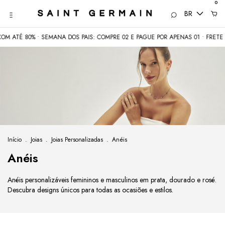
0
BR
ATÉ 80% • SEMANA DOS PAIS: COMPRE 02 E PAGUE POR APENAS 01 • FRETE GRÁ
Início
.
Joias
.
Joias Personalizadas
.
Anéis
Anéis
Anéis personalizáveis femininos e masculinos em prata, dourado e rosé.
Descubra designs únicos para todas as ocasiões e estilos.