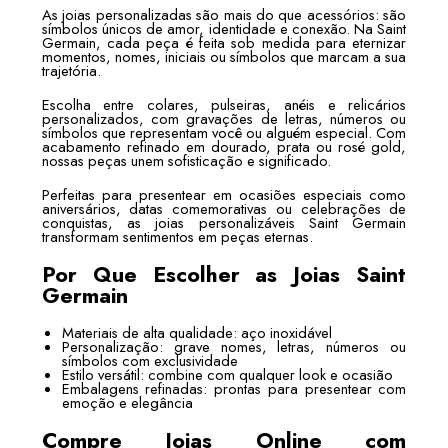
As joias personalizadas são mais do que acessórios: são
símbolos únicos de amor, identidade e conexão. Na Saint
Germain, cada peça é feita sob medida para eternizar
momentos, nomes, iniciais ou símbolos que marcam a sua
trajetória.
Escolha entre colares, pulseiras, anéis e relicários
personalizados, com gravações de letras, números ou
símbolos que representam você ou alguém especial. Com
acabamento refinado em dourado, prata ou rosé gold,
nossas peças unem sofisticação e significado.
Perfeitas para presentear em ocasiões especiais como
aniversários, datas comemorativas ou celebrações de
conquistas, as joias personalizáveis Saint Germain
transformam sentimentos em peças eternas.
Por Que Escolher as Joias Saint
Germain
Materiais de alta qualidade: aço inoxidável
Personalização: grave nomes, letras, números ou
símbolos com exclusividade
Estilo versátil: combine com qualquer look e ocasião
Embalagens refinadas: prontas para presentear com
emoção e elegância
Compre Joias Online com