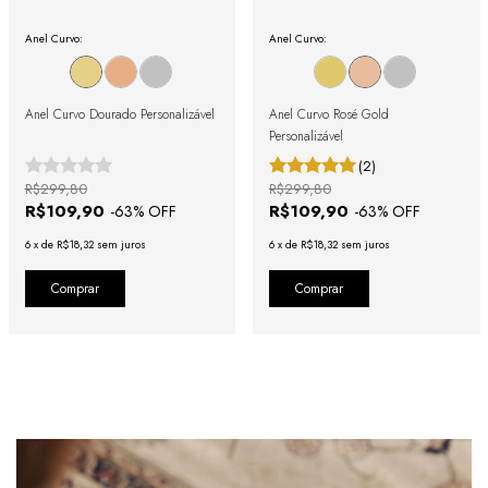
Anel Curvo:
Anel Curvo:
Anel Curvo Dourado Personalizável
Anel Curvo Rosé Gold
Personalizável
(2)
R$299,80
R$299,80
R$109,90
R$109,90
-
63
% OFF
-
63
% OFF
6
x
de
R$18,32
sem juros
6
x
de
R$18,32
sem juros
Comprar
Comprar