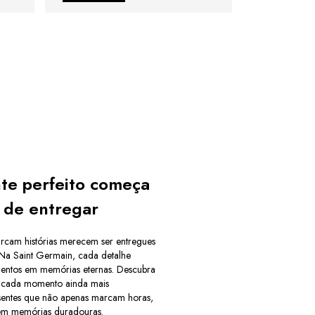
te perfeito começa
 de entregar
rcam histórias merecem ser entregues
 Na Saint Germain, cada detalhe
mentos em memórias eternas. Descubra
r cada momento ainda mais
esentes que não apenas marcam horas,
m memórias duradouras.