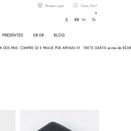
Nossas Lojas
Troca Fácil
0
BR
PRESENTES
08.08
BLOG
: COMPRE 02 E PAGUE POR APENAS 01 • FRETE GRÁTIS acima de R$350
COM