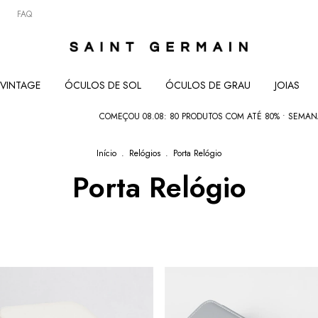
FAQ
VINTAGE
ÓCULOS DE SOL
ÓCULOS DE GRAU
JOIAS
COMEÇOU 08.08: 80 PRODUTOS COM ATÉ 80% • SEMANA DOS PAIS
Início
.
Relógios
.
Porta Relógio
Porta Relógio