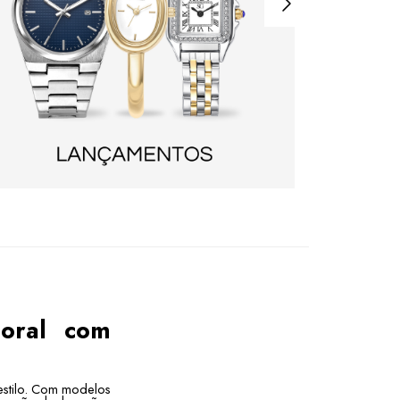
poral com
 estilo. Com modelos