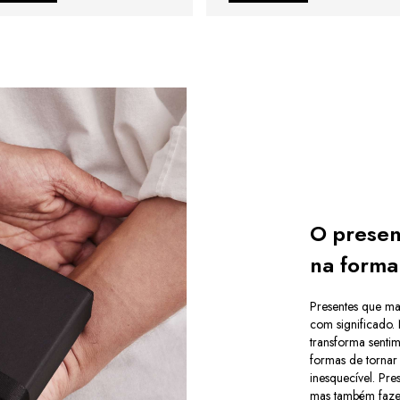
O presen
na forma
Presentes que ma
com significado.
transforma senti
formas de torna
inesquecível. Pr
mas também faze