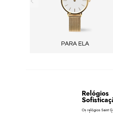
Relógios
Sofisticaç
Os relógios Saint G