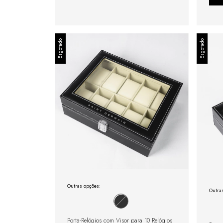
Esgotado
Esgotado
Outras opções:
Outra
Porta-Relógios com Visor para 10 Relógios