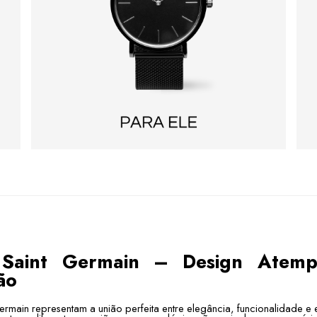
 Saint Germain – Design Atem
ão
ermain representam a união perfeita entre elegância, funcionalidade e