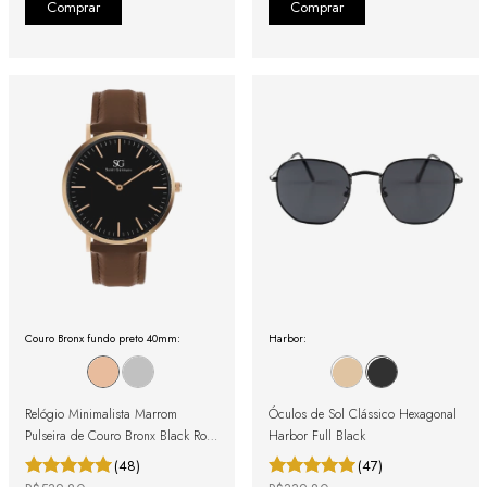
Couro Bronx fundo preto 40mm:
Harbor:
Relógio Minimalista Marrom
Óculos de Sol Clássico Hexagonal
Pulseira de Couro Bronx Black Rosé
Harbor Full Black
Gold 40mm
(48)
(47)