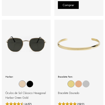
Harbor:
Bracelete Fem:
Óculos de Sol Clássico Hexagonal
Bracelete Dourado
Harbor Green Gold
(657)
(592)