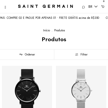
0
BR
OMPRE 02 E PAGUE POR APENAS 01 • FRETE GRÁTIS acima de R$350
COMEÇO
Início
.
Produtos
Produtos
Ordenar
Filtrar