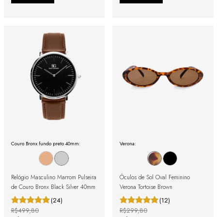
Couro Bronx fundo preto 40mm:
Verona:
Relógio Masculino Marrom Pulseira
Óculos de Sol Oval Feminino
de Couro Bronx Black Silver 40mm
Verona Tortoise Brown
(24)
(12)
R$499,80
R$299,80