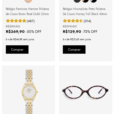
Relógio Feminino Marrom Pulseira
Relógio Minimalista Preto Pulseira
de Couro Bronx Rosé Gold 32mm
De Couro Murray Full Black 40mm
(487)
(514)
R$539,80
R$519,80
R$269,90
R$129,90
-
50
% OFF
-
75
% OFF
6
x
de
R$44,98
sem juros
6
x
de
R$21,65
sem juros