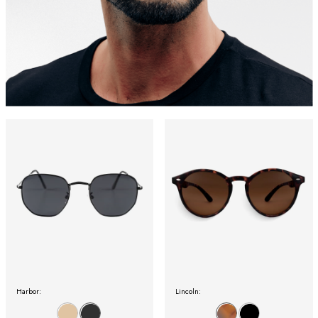
Harbor:
Lincoln: