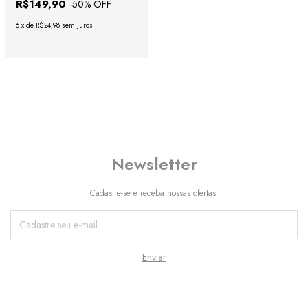
R$149,90
-
50
% OFF
6
x
de
R$24,98
sem juros
Newsletter
Cadastre-se e receba nossas ofertas.