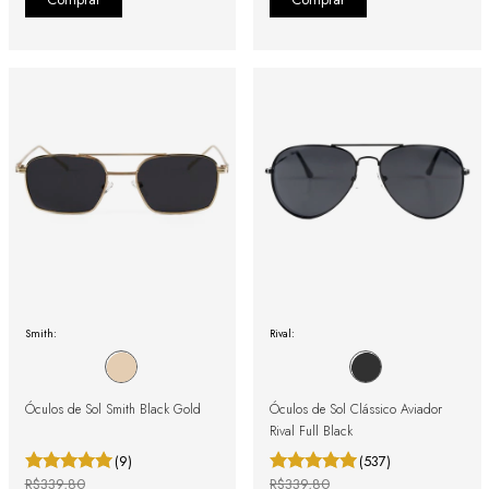
Smith:
Rival:
Óculos de Sol Smith Black Gold
Óculos de Sol Clássico Aviador
Rival Full Black
(9)
(537)
R$339,80
R$339,80