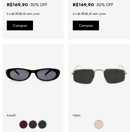
R$169,90
R$169,90
-
50
% OFF
-
50
% OFF
6
x
de
R$28,32
sem juros
6
x
de
R$28,32
sem juros
Amalfi:
Hylan: