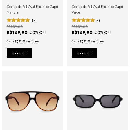
Óculos de Sol Oval Feminino Capri
Óculos de Sol Oval Feminino Capri
Marrom
Verde
(17)
(7)
R$339,80
R$339,80
R$169,90
R$169,90
-
50
% OFF
-
50
% OFF
6
x
de
R$28,32
sem juros
6
x
de
R$28,32
sem juros