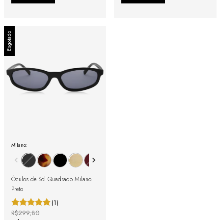
Esgotado
Milano:
Óculos de Sol Quadrado Milano
Preto
(1)
R$299,80