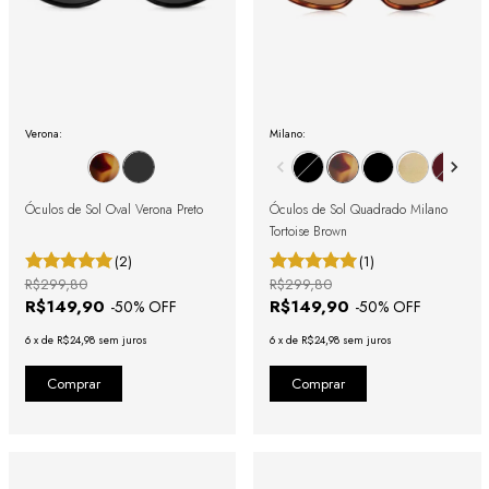
Verona:
Milano:
Óculos de Sol Oval Verona Preto
Óculos de Sol Quadrado Milano
Tortoise Brown
(2)
(1)
R$299,80
R$299,80
R$149,90
R$149,90
-
50
% OFF
-
50
% OFF
6
x
de
R$24,98
sem juros
6
x
de
R$24,98
sem juros