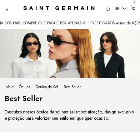
0
BR
: COMPRE 02 E PAGUE POR APENAS 01 • FRETE GRÁTIS acima de R$350
COM
Início
.
Óculos
.
Óculos de Sol
.
Best Seller
Best Seller
Descubra nossos óculos de sol best seller: sofisticação, design exclusivo
e proteção para valorizar seu estilo em qualquer ocasião.