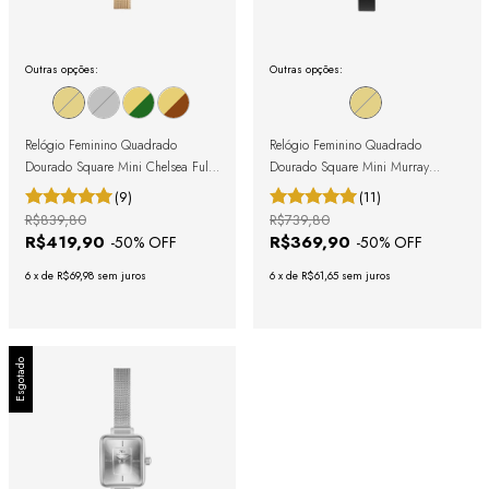
Outras opções:
Outras opções:
Relógio Feminino Quadrado
Relógio Feminino Quadrado
Dourado Square Mini Chelsea Full
Dourado Square Mini Murray
Gold
Chelsea Full Gold
(9)
(11)
R$839,80
R$739,80
R$419,90
R$369,90
-
50
% OFF
-
50
% OFF
6
x
de
R$69,98
sem juros
6
x
de
R$61,65
sem juros
Esgotado