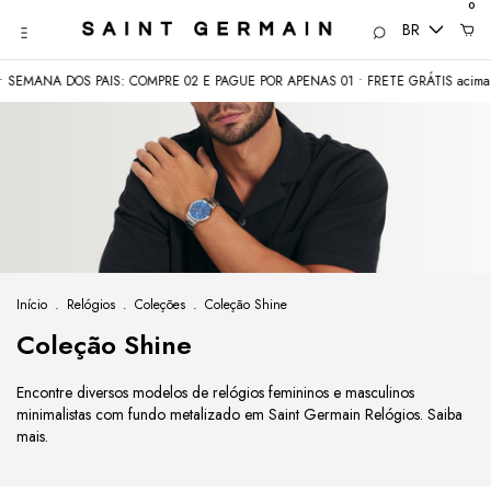
0
BR
ANA DOS PAIS: COMPRE 02 E PAGUE POR APENAS 01 • FRETE GRÁTIS acima de 
Início
.
Relógios
.
Coleções
.
Coleção Shine
Coleção Shine
Encontre diversos modelos de relógios femininos e masculinos
minimalistas com fundo metalizado em Saint Germain Relógios. Saiba
mais.