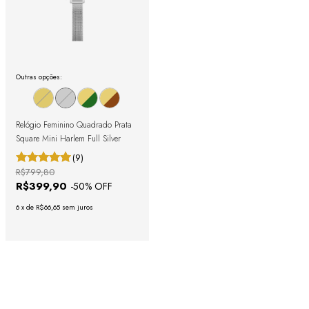
Outras opções:
Relógio Feminino Quadrado Prata
Square Mini Harlem Full Silver
(9)
R$799,80
R$399,90
-
50
% OFF
6
x
de
R$66,65
sem juros