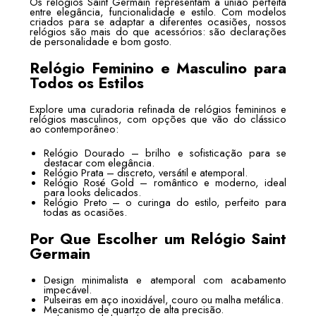
Os relógios Saint Germain representam a união perfeita
entre elegância, funcionalidade e estilo. Com modelos
criados para se adaptar a diferentes ocasiões, nossos
relógios são mais do que acessórios: são declarações
de personalidade e bom gosto.
Relógio Feminino e Masculino para
Todos os Estilos
Explore uma curadoria refinada de relógios femininos e
relógios masculinos, com opções que vão do clássico
ao contemporâneo:
Relógio Dourado – brilho e sofisticação para se
destacar com elegância.
Relógio Prata – discreto, versátil e atemporal.
Relógio Rosé Gold – romântico e moderno, ideal
para looks delicados.
Relógio Preto – o curinga do estilo, perfeito para
todas as ocasiões.
Por Que Escolher um Relógio Saint
Germain
Design minimalista e atemporal com acabamento
impecável.
Pulseiras em aço inoxidável, couro ou malha metálica.
Mecanismo de quartzo de alta precisão.