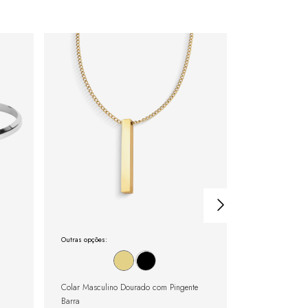
Outras opções:
Outras opções:
Colar Masculino Dourado com Pingente
Pulseira Rivier
Barra