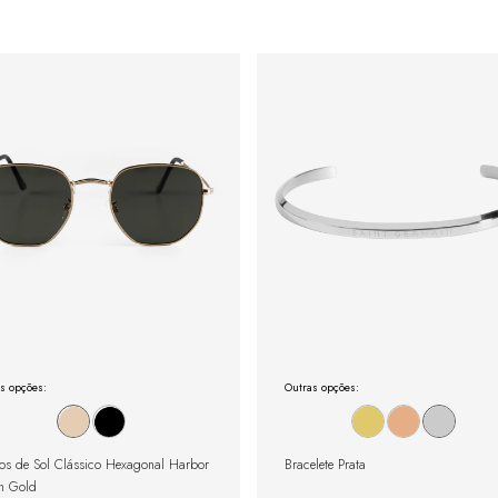
s opções:
Outras opções:
os de Sol Clássico Hexagonal Harbor
Bracelete Prata
n Gold