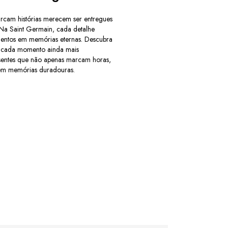
rcam histórias merecem ser entregues
 Na Saint Germain, cada detalhe
mentos em memórias eternas. Descubra
r cada momento ainda mais
esentes que não apenas marcam horas,
m memórias duradouras.