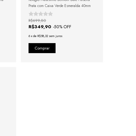
Prata com Caixa Verde Esmeralda 40mm
R$699,80
R$349,90
-
50
% OFF
6
x
de
R$58,32
sem juros