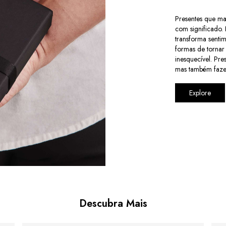
Presentes que ma
com significado.
transforma senti
formas de torna
inesquecível. Pr
mas também faze
Explore
Descubra Mais